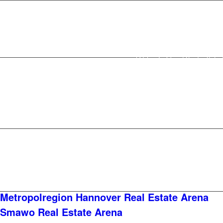
Über uns
Karriere
R
Metropolregion Hannover Real Estate Arena
Smawo Real Estate Arena